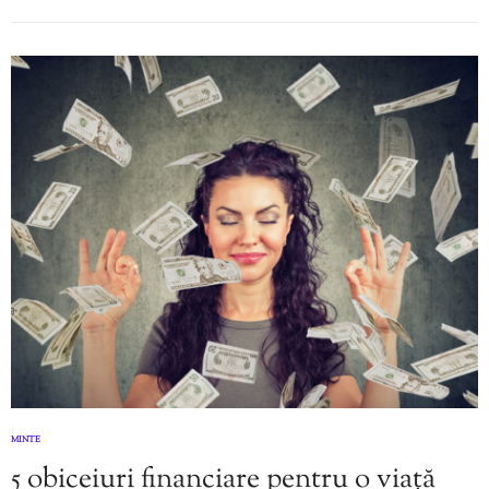
MINTE
5 obiceiuri financiare pentru o viață