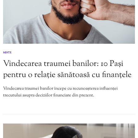
MINTE
Vindecarea traumei banilor: 10 Pași
pentru o relație sănătoasă cu finanțele
Vindecarea traumei banilor începe cu recunoașterea influenței
trecutului asupra deciziilor financiare din prezent.