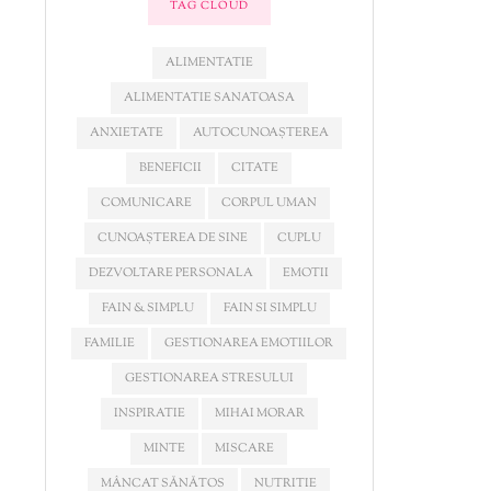
TAG CLOUD
ALIMENTATIE
ALIMENTATIE SANATOASA
ANXIETATE
AUTOCUNOAȘTEREA
BENEFICII
CITATE
COMUNICARE
CORPUL UMAN
CUNOAȘTEREA DE SINE
CUPLU
DEZVOLTARE PERSONALA
EMOTII
FAIN & SIMPLU
FAIN SI SIMPLU
FAMILIE
GESTIONAREA EMOTIILOR
GESTIONAREA STRESULUI
INSPIRATIE
MIHAI MORAR
MINTE
MISCARE
MÂNCAT SĂNĂTOS
NUTRITIE