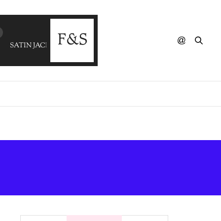
SATIN JACKETS - Lost In Japan (NIYA WELLS)