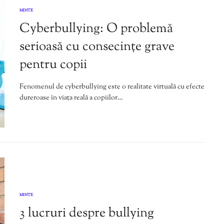
MINTE
Cyberbullying: O problemă
serioasă cu consecințe grave
pentru copii
Fenomenul de cyberbullying este o realitate virtuală cu efecte
dureroase în viața reală a copiilor…
MINTE
3 lucruri despre bullying