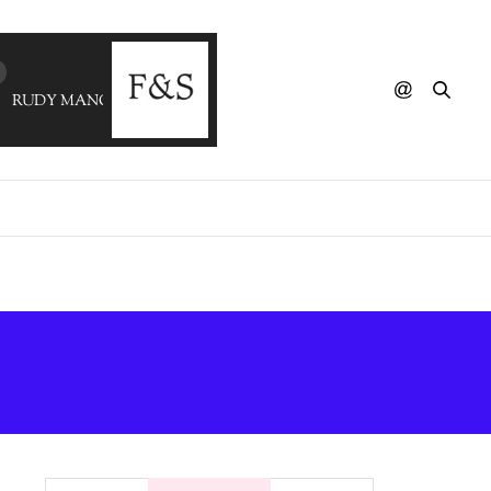
RUDY MANCUSO - Lento
I