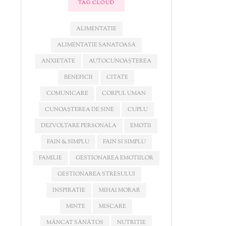
TAG CLOUD
ALIMENTATIE
ALIMENTATIE SANATOASA
ANXIETATE
AUTOCUNOAȘTEREA
BENEFICII
CITATE
COMUNICARE
CORPUL UMAN
CUNOAȘTEREA DE SINE
CUPLU
DEZVOLTARE PERSONALA
EMOTII
FAIN & SIMPLU
FAIN SI SIMPLU
FAMILIE
GESTIONAREA EMOTIILOR
GESTIONAREA STRESULUI
INSPIRATIE
MIHAI MORAR
MINTE
MISCARE
MÂNCAT SĂNĂTOS
NUTRITIE