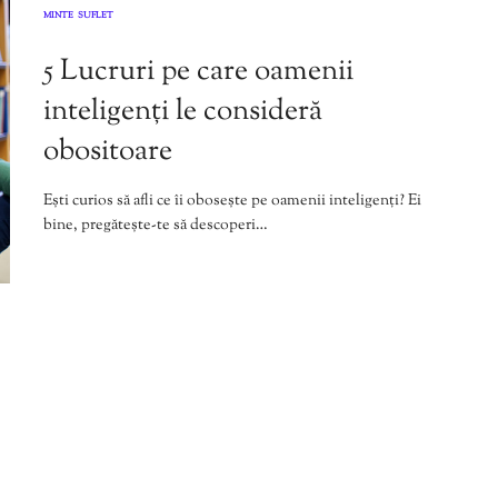
MINTE
SUFLET
,
5 Lucruri pe care oamenii
inteligenți le consideră
obositoare
Ești curios să afli ce îi obosește pe oamenii inteligenți? Ei
bine, pregătește-te să descoperi…