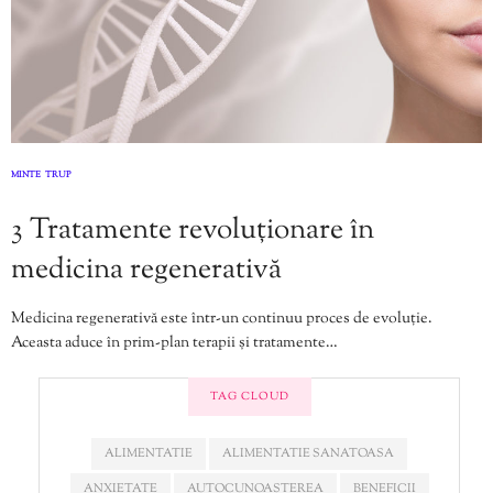
MINTE
TRUP
,
3 Tratamente revoluționare în
medicina regenerativă
Medicina regenerativă este într-un continuu proces de evoluție.
Aceasta aduce în prim-plan terapii și tratamente…
TAG CLOUD
ALIMENTATIE
ALIMENTATIE SANATOASA
ANXIETATE
AUTOCUNOAȘTEREA
BENEFICII