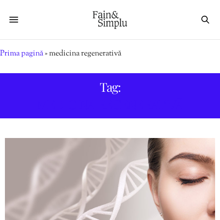
Prima pagină
»
medicina regenerativă
Tag:
MEDICINA REGENERATIVĂ