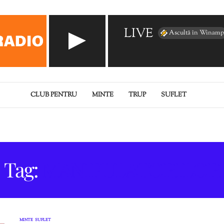
LIVE
Ascultă în Winamp
CLUB PENTRU
MINTE
TRUP
SUFLET
Tag:
MANIPULATORILOR
MINTE
SUFLET
,