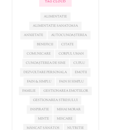
TAG CLOUD
ALIMENTATIE
ALIMENTATIE SANATOASA
ANXIETATE
AUTOCUNOAȘTEREA
BENEFICII
CITATE
COMUNICARE
CORPUL UMAN
CUNOAȘTEREA DE SINE
CUPLU
DEZVOLTARE PERSONALA
EMOTII
FAIN & SIMPLU
FAIN SI SIMPLU
FAMILIE
GESTIONAREA EMOTIILOR
GESTIONAREA STRESULUI
INSPIRATIE
MIHAI MORAR
MINTE
MISCARE
MÂNCAT SĂNĂTOS
NUTRITIE