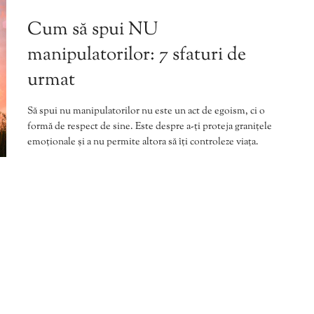
Cum să spui NU
manipulatorilor: 7 sfaturi de
urmat
Să spui nu manipulatorilor nu este un act de egoism, ci o
formă de respect de sine. Este despre a-ți proteja granițele
emoționale și a nu permite altora să îți controleze viața.