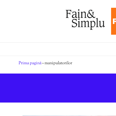
Prima pagină
»
manipulatorilor