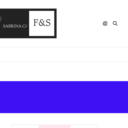
SABRINA CARPENTER - Espresso