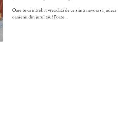
Oare te-ai întrebat vreodată de ce simți nevoia să judeci
oamenii din jurul tău? Poate…