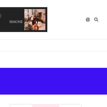
SIMONE HEIGHTS - Im Beautiful