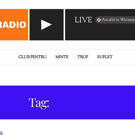
LIVE
Ascultă în Winamp
CLUB PENTRU
MINTE
TRUP
SUFLET
Tag:
JUDECATA