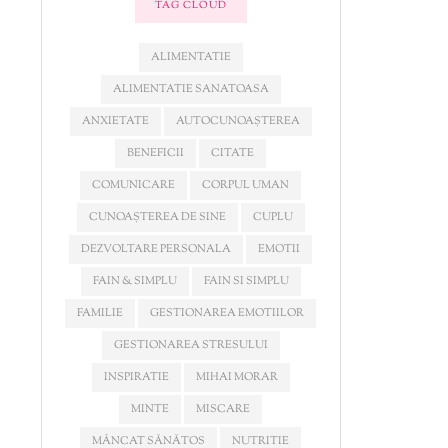
TAG CLOUD
ALIMENTATIE
ALIMENTATIE SANATOASA
ANXIETATE
AUTOCUNOAȘTEREA
BENEFICII
CITATE
COMUNICARE
CORPUL UMAN
CUNOAȘTEREA DE SINE
CUPLU
DEZVOLTARE PERSONALA
EMOTII
FAIN & SIMPLU
FAIN SI SIMPLU
FAMILIE
GESTIONAREA EMOTIILOR
GESTIONAREA STRESULUI
INSPIRATIE
MIHAI MORAR
MINTE
MISCARE
MÂNCAT SĂNĂTOS
NUTRITIE