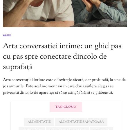
MINTE
Arta conversației intime: un ghid pas
cu pas spre conectare dincolo de
suprafață
Arta conversației intime este o invitație tăcută, dar profundă, la a ne da
jos armurile. Este acel moment rar în care două suflete aleg să se
privească dincolo de aparențe și să se atingă fără să se grăbească.
TAG CLOUD
ALIMENTATIE
ALIMENTATIE SANATOASA