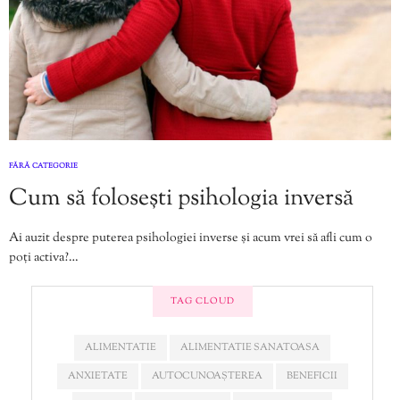
FĂRĂ CATEGORIE
Cum să folosești psihologia inversă
Ai auzit despre puterea psihologiei inverse și acum vrei să afli cum o
poți activa?…
TAG CLOUD
ALIMENTATIE
ALIMENTATIE SANATOASA
ANXIETATE
AUTOCUNOAȘTEREA
BENEFICII