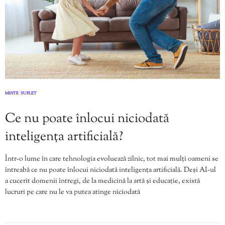
MINTE
SUFLET
,
Ce nu poate înlocui niciodată
inteligența artificială?
Într-o lume în care tehnologia evoluează zilnic, tot mai mulți oameni se
întreabă ce nu poate înlocui niciodată inteligența artificială. Deși AI-ul
a cucerit domenii întregi, de la medicină la artă și educație, există
lucruri pe care nu le va putea atinge niciodată