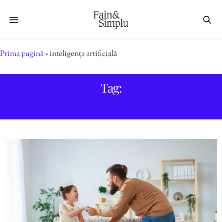
Prima pagină
»
inteligența artificială
Tag:
INTELIGENȚA ARTIFICIALĂ