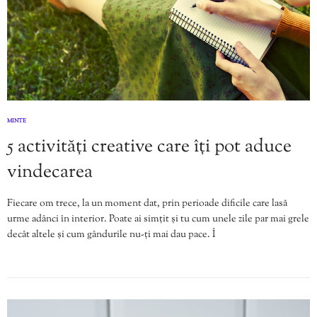
MINTE
5 activități creative care îți pot aduce
vindecarea
Fiecare om trece, la un moment dat, prin perioade dificile care lasă
urme adânci în interior. Poate ai simțit și tu cum unele zile par mai grele
decât altele și cum gândurile nu-ți mai dau pace. Î