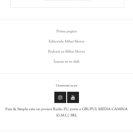
Prima pagina
Editoriale Mihai Morar
Podcast cu Mihai Morar
Înscrie-te in club
Urmareste-ne pe
Fain & Simplu este un proiect Radio ZU, parte a GRUPUL MEDIA CAMINA
(G.M.C.) SRL