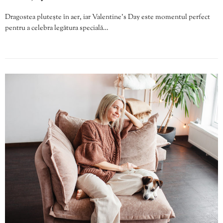
Dragostea plutește în aer, iar Valentine’s Day este momentul perfect
pentru a celebra legătura specială…