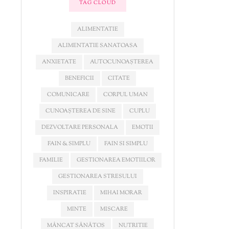
TAG CLOUD
ALIMENTATIE
ALIMENTATIE SANATOASA
ANXIETATE
AUTOCUNOAȘTEREA
BENEFICII
CITATE
COMUNICARE
CORPUL UMAN
CUNOAȘTEREA DE SINE
CUPLU
DEZVOLTARE PERSONALA
EMOTII
FAIN & SIMPLU
FAIN SI SIMPLU
FAMILIE
GESTIONAREA EMOTIILOR
GESTIONAREA STRESULUI
INSPIRATIE
MIHAI MORAR
MINTE
MISCARE
MÂNCAT SĂNĂTOS
NUTRITIE