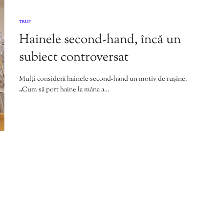
TRUP
Hainele second-hand, încă un
subiect controversat
Mulți consideră hainele second-hand un motiv de rușine.
„Cum să port haine la mâna a…