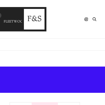
FLEETWOOD MAC - Everywhere (Casual Connection Rework)
D