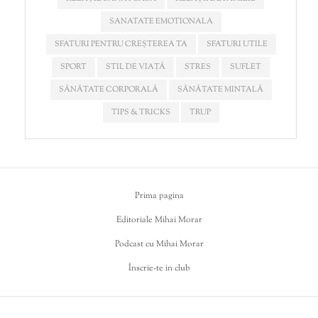
SANATATE EMOTIONALA
SFATURI PENTRU CREȘTEREA TA
SFATURI UTILE
SPORT
STIL DE VIAȚĂ
STRES
SUFLET
SĂNĂTATE CORPORALĂ
SĂNĂTATE MINTALĂ
TIPS & TRICKS
TRUP
Prima pagina
Editoriale Mihai Morar
Podcast cu Mihai Morar
Înscrie-te in club