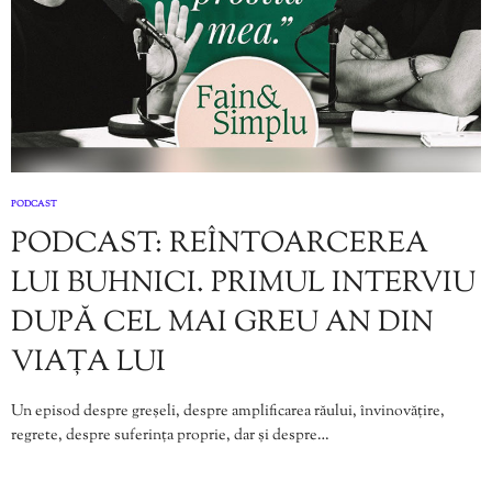
PODCAST
PODCAST: REÎNTOARCEREA
LUI BUHNICI. PRIMUL INTERVIU
DUPĂ CEL MAI GREU AN DIN
VIAȚA LUI
Un episod despre greșeli, despre amplificarea răului, învinovățire,
regrete, despre suferința proprie, dar și despre…