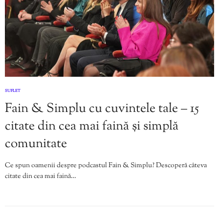
SUFLET
Fain & Simplu cu cuvintele tale – 15
citate din cea mai faină și simplă
comunitate
Ce spun oamenii despre podcastul Fain & Simplu? Descoperă câteva
citate din cea mai faină…