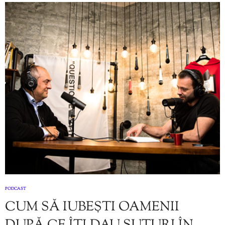
PODCAST
CUM SĂ IUBEȘTI OAMENII