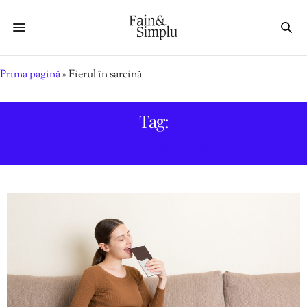
Prima pagină
»
Fierul în sarcină
Tag:
FIERUL ÎN SARCINĂ