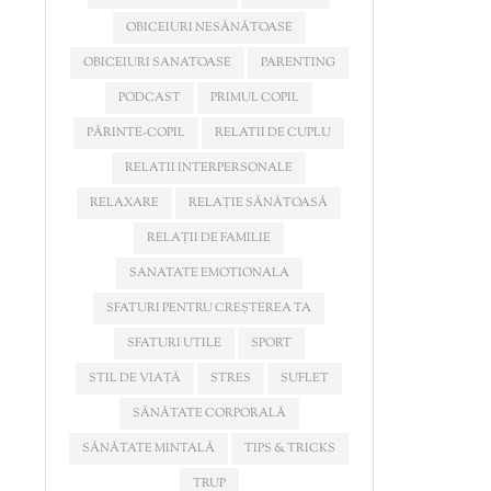
OBICEIURI NESĂNĂTOASE
OBICEIURI SANATOASE
PARENTING
PODCAST
PRIMUL COPIL
PĂRINTE-COPIL
RELATII DE CUPLU
RELATII INTERPERSONALE
RELAXARE
RELAȚIE SĂNĂTOASĂ
RELAȚII DE FAMILIE
SANATATE EMOTIONALA
SFATURI PENTRU CREȘTEREA TA
SFATURI UTILE
SPORT
STIL DE VIAȚĂ
STRES
SUFLET
SĂNĂTATE CORPORALĂ
SĂNĂTATE MINTALĂ
TIPS & TRICKS
TRUP