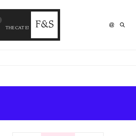
THE CAT EMPIRE - The Lost Song