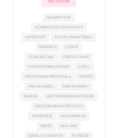
TAG CLOUD
ALIMENTATIE
ALIMENTATIE SANATOASA
ANXIETATE
AUTOCUNOAȘTEREA
BENEFICII
CITATE
COMUNICARE
CORPUL UMAN
CUNOAȘTEREA DE SINE
CUPLU
DEZVOLTARE PERSONALA
EMOTII
FAIN & SIMPLU
FAIN SI SIMPLU
FAMILIE
GESTIONAREA EMOTIILOR
GESTIONAREA STRESULUI
INSPIRATIE
MIHAI MORAR
MINTE
MISCARE
MÂNCAT SĂNĂTOS
NUTRITIE