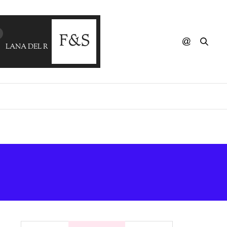
LANA DEL REY - Born To Die (DJ Marika & Tripwerk Remix)