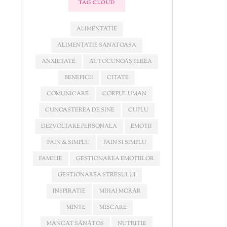
TAG CLOUD
ALIMENTATIE
ALIMENTATIE SANATOASA
ANXIETATE
AUTOCUNOAȘTEREA
BENEFICII
CITATE
COMUNICARE
CORPUL UMAN
CUNOAȘTEREA DE SINE
CUPLU
DEZVOLTARE PERSONALA
EMOTII
FAIN & SIMPLU
FAIN SI SIMPLU
FAMILIE
GESTIONAREA EMOTIILOR
GESTIONAREA STRESULUI
INSPIRATIE
MIHAI MORAR
MINTE
MISCARE
MÂNCAT SĂNĂTOS
NUTRITIE