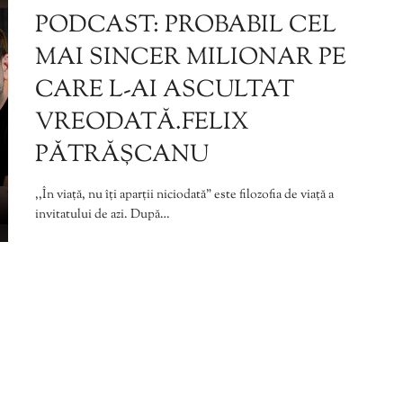
PODCAST: PROBABIL CEL
MAI SINCER MILIONAR PE
CARE L-AI ASCULTAT
VREODATĂ.FELIX
PĂTRĂȘCANU
,,În viață, nu îți aparții niciodată” este filozofia de viață a
invitatului de azi. După…