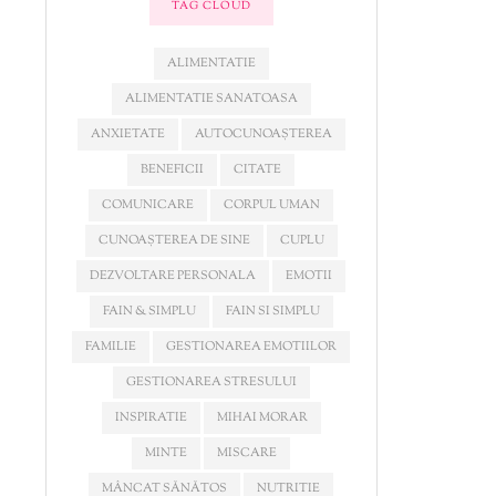
TAG CLOUD
ALIMENTATIE
ALIMENTATIE SANATOASA
ANXIETATE
AUTOCUNOAȘTEREA
BENEFICII
CITATE
COMUNICARE
CORPUL UMAN
CUNOAȘTEREA DE SINE
CUPLU
DEZVOLTARE PERSONALA
EMOTII
FAIN & SIMPLU
FAIN SI SIMPLU
FAMILIE
GESTIONAREA EMOTIILOR
GESTIONAREA STRESULUI
INSPIRATIE
MIHAI MORAR
MINTE
MISCARE
MÂNCAT SĂNĂTOS
NUTRITIE