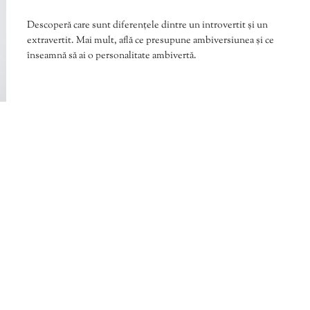
Descoperă care sunt diferențele dintre un introvertit și un
extravertit. Mai mult, află ce presupune ambiversiunea și ce
înseamnă să ai o personalitate ambivertă.