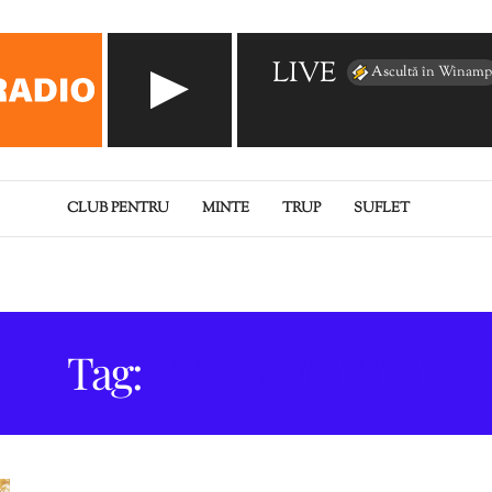
LIVE
Ascultă în Winamp
CLUB PENTRU
MINTE
TRUP
SUFLET
Tag:
EXTRAVERTIT