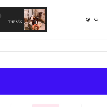
THE SEXICAN - Cuarto De La Banda