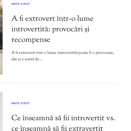
MINTE
SUFLET
,
A fi extrovert într-o lume
introvertită: provocări și
recompense
A fi extrovert într-o lume introvertită poate fi o provocare,
dar și o sursă de…
MINTE
SUFLET
,
Ce înseamnă să fii introvertit vs.
ce înseamnă să fii extravertit