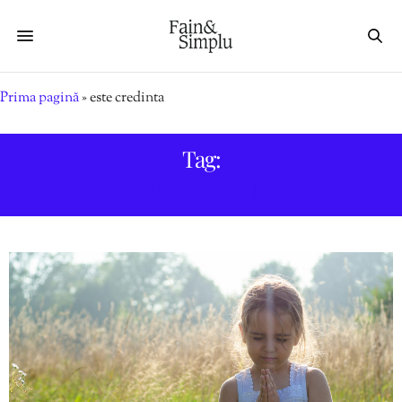
Prima pagină
»
este credinta
Tag:
ESTE CREDINTA