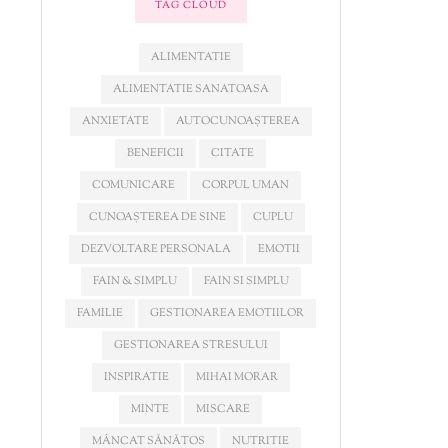
TAG CLOUD
ALIMENTATIE
ALIMENTATIE SANATOASA
ANXIETATE
AUTOCUNOAȘTEREA
BENEFICII
CITATE
COMUNICARE
CORPUL UMAN
CUNOAȘTEREA DE SINE
CUPLU
DEZVOLTARE PERSONALA
EMOTII
FAIN & SIMPLU
FAIN SI SIMPLU
FAMILIE
GESTIONAREA EMOTIILOR
GESTIONAREA STRESULUI
INSPIRATIE
MIHAI MORAR
MINTE
MISCARE
MÂNCAT SĂNĂTOS
NUTRITIE