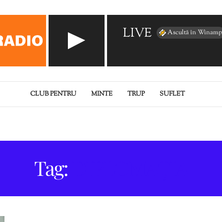
LIVE
Ascultă în Winamp
CLUB PENTRU
MINTE
TRUP
SUFLET
Tag:
DIPLOMAȚIA