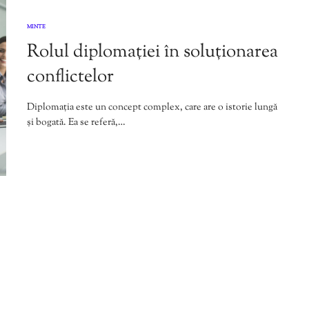
MINTE
Rolul diplomației în soluționarea
conflictelor
Diplomația este un concept complex, care are o istorie lungă
și bogată. Ea se referă,…