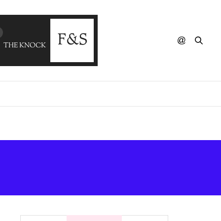
THE KNOCKS - Real Life