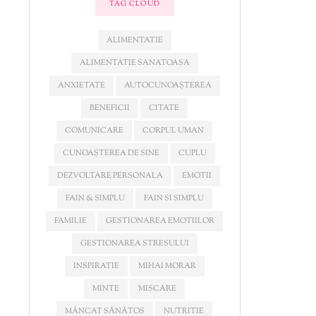
TAG CLOUD
ALIMENTATIE
ALIMENTATIE SANATOASA
ANXIETATE
AUTOCUNOAȘTEREA
BENEFICII
CITATE
COMUNICARE
CORPUL UMAN
CUNOAȘTEREA DE SINE
CUPLU
DEZVOLTARE PERSONALA
EMOTII
FAIN & SIMPLU
FAIN SI SIMPLU
FAMILIE
GESTIONAREA EMOTIILOR
GESTIONAREA STRESULUI
INSPIRATIE
MIHAI MORAR
MINTE
MISCARE
MÂNCAT SĂNĂTOS
NUTRITIE