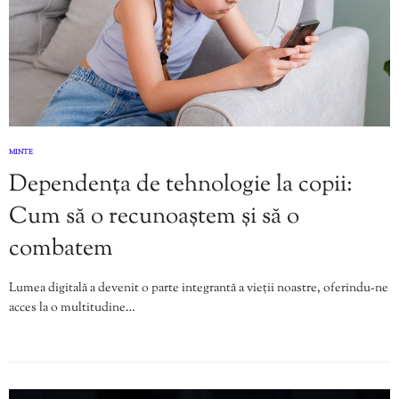
MINTE
Dependența de tehnologie la copii:
Cum să o recunoaștem și să o
combatem
Lumea digitală a devenit o parte integrantă a vieții noastre, oferindu-ne
acces la o multitudine…