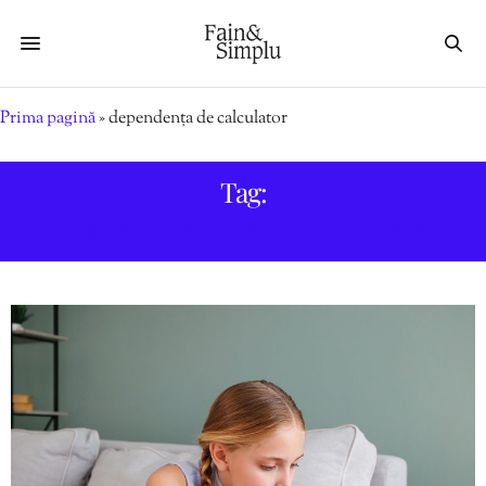
Prima pagină
»
dependența de calculator
Tag:
DEPENDENȚA DE CALCULATOR