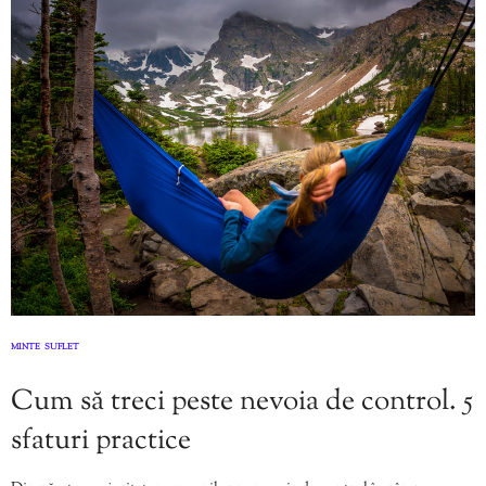
MINTE
SUFLET
,
Cum să treci peste nevoia de control. 5
sfaturi practice