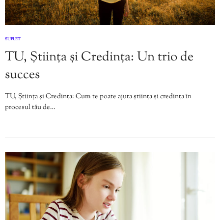
SUFLET
TU, Știința și Credința: Un trio de
succes
TU, Știința și Credința: Cum te poate ajuta știința și credința în
procesul tău de…