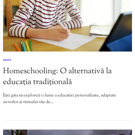
MINTE
Homeschooling: O alternativă la
educația tradițională
Ești gata să explorezi o lume a educației personalizate, adaptate
nevoilor și ritmului tău de…