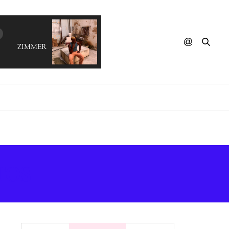
ZIMMER 90 - What Love Is
TOS