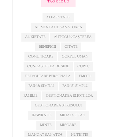
TAG CLOUD
ALIMENTATIE
ALIMENTATIE SANATOASA
ANXIETATE
AUTOCUNOAȘTEREA
BENEFICII
CITATE
COMUNICARE
CORPUL UMAN
CUNOAȘTEREA DE SINE
CUPLU
DEZVOLTARE PERSONALA
EMOTII
FAIN & SIMPLU
FAIN SI SIMPLU
FAMILIE
GESTIONAREA EMOTIILOR
GESTIONAREA STRESULUI
INSPIRATIE
MIHAI MORAR
MINTE
MISCARE
MÂNCAT SĂNĂTOS
NUTRITIE