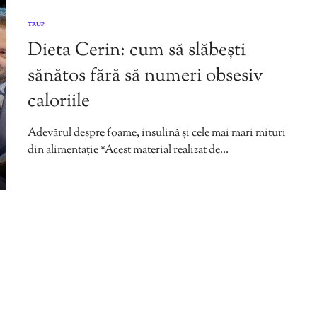
TRUP
Dieta Cerin: cum să slăbești
sănătos fără să numeri obsesiv
caloriile
Adevărul despre foame, insulină și cele mai mari mituri
din alimentație *Acest material realizat de…