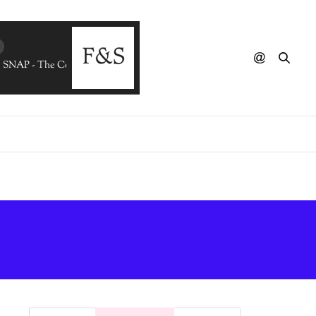
SNAP - The Colour Of Love (Smoove Version)