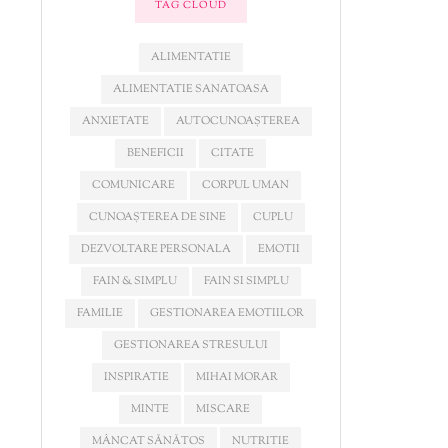
TAG CLOUD
ALIMENTATIE
ALIMENTATIE SANATOASA
ANXIETATE
AUTOCUNOAȘTEREA
BENEFICII
CITATE
COMUNICARE
CORPUL UMAN
CUNOAȘTEREA DE SINE
CUPLU
DEZVOLTARE PERSONALA
EMOTII
FAIN & SIMPLU
FAIN SI SIMPLU
FAMILIE
GESTIONAREA EMOTIILOR
GESTIONAREA STRESULUI
INSPIRATIE
MIHAI MORAR
MINTE
MISCARE
MÂNCAT SĂNĂTOS
NUTRITIE