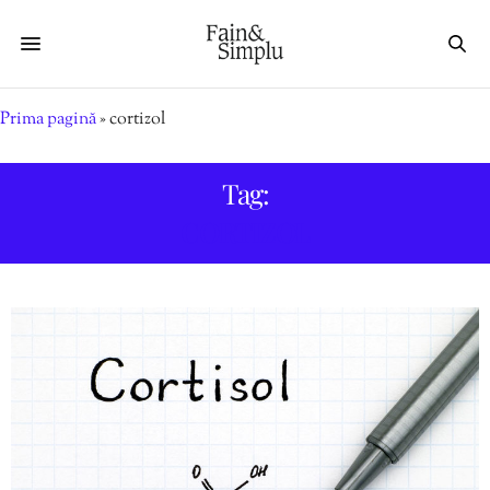
Prima pagină
»
cortizol
Tag:
CORTIZOL