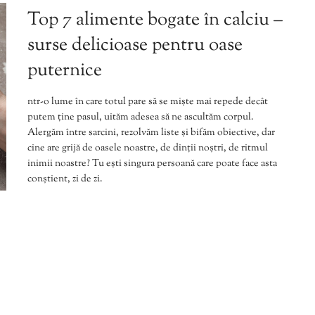
Top 7 alimente bogate în calciu –
surse delicioase pentru oase
puternice
ntr-o lume în care totul pare să se miște mai repede decât
putem ține pasul, uităm adesea să ne ascultăm corpul.
Alergăm între sarcini, rezolvăm liste și bifăm obiective, dar
cine are grijă de oasele noastre, de dinții noștri, de ritmul
inimii noastre? Tu ești singura persoană care poate face asta
conștient, zi de zi.