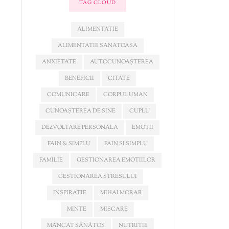
TAG CLOUD
ALIMENTATIE
ALIMENTATIE SANATOASA
ANXIETATE
AUTOCUNOAȘTEREA
BENEFICII
CITATE
COMUNICARE
CORPUL UMAN
CUNOAȘTEREA DE SINE
CUPLU
DEZVOLTARE PERSONALA
EMOTII
FAIN & SIMPLU
FAIN SI SIMPLU
FAMILIE
GESTIONAREA EMOTIILOR
GESTIONAREA STRESULUI
INSPIRATIE
MIHAI MORAR
MINTE
MISCARE
MÂNCAT SĂNĂTOS
NUTRITIE