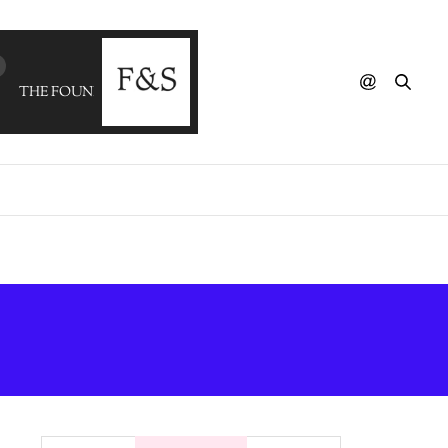
THE FOUND SOUND ORCHESTRA - Tipsy