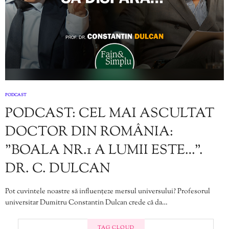
PODCAST
PODCAST: CEL MAI ASCULTAT
DOCTOR DIN ROMÂNIA:
”BOALA NR.1 A LUMII ESTE…”.
DR. C. DULCAN
Pot cuvintele noastre să influențeze mersul universului? Profesorul
universitar Dumitru Constantin Dulcan crede că da…
TAG CLOUD