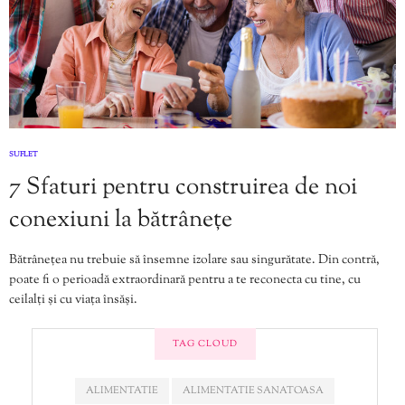
SUFLET
7 Sfaturi pentru construirea de noi
conexiuni la bătrânețe
Bătrânețea nu trebuie să însemne izolare sau singurătate. Din contră,
poate fi o perioadă extraordinară pentru a te reconecta cu tine, cu
ceilalți și cu viața însăși.
TAG CLOUD
ALIMENTATIE
ALIMENTATIE SANATOASA