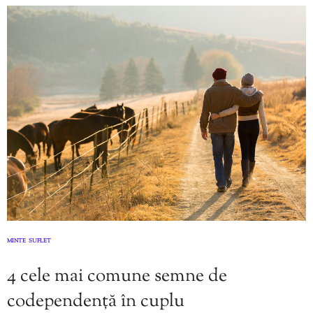
MINTE
SUFLET
,
4 cele mai comune semne de
codependență în cuplu