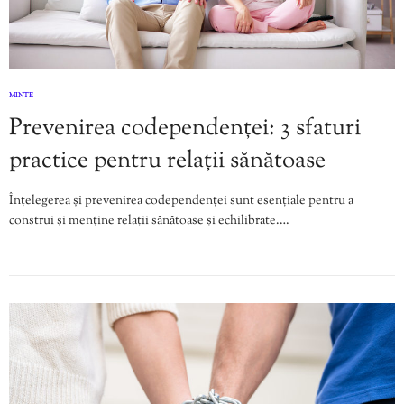
MINTE
Prevenirea codependenței: 3 sfaturi
practice pentru relații sănătoase
Înțelegerea și prevenirea codependenței sunt esențiale pentru a
construi și menține relații sănătoase și echilibrate.…