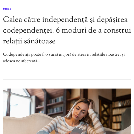
MINTE
Calea către independență și depășirea
codependenței: 6 moduri de a construi
relații sănătoase
Codependența poate fi o sursă majoră de stres în relațiile noastre, și
adesea ne afectează…