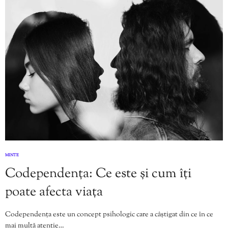
MINTE
Codependența: Ce este și cum îți
poate afecta viața
Codependența este un concept psihologic care a câștigat din ce în ce
mai multă atenție…