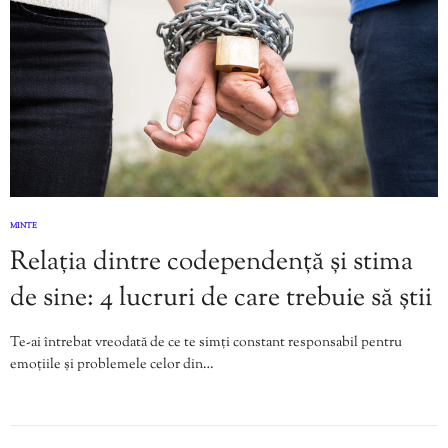
MINTE
Relația dintre codependență și stima
de sine: 4 lucruri de care trebuie să știi
Te-ai întrebat vreodată de ce te simți constant responsabil pentru
emoțiile și problemele celor din…