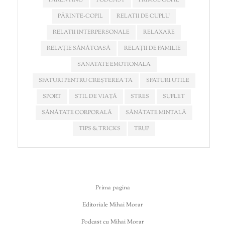
PĂRINTE-COPIL
RELATII DE CUPLU
RELATII INTERPERSONALE
RELAXARE
RELAȚIE SĂNĂTOASĂ
RELAȚII DE FAMILIE
SANATATE EMOTIONALA
SFATURI PENTRU CREȘTEREA TA
SFATURI UTILE
SPORT
STIL DE VIAȚĂ
STRES
SUFLET
SĂNĂTATE CORPORALĂ
SĂNĂTATE MINTALĂ
TIPS & TRICKS
TRUP
Prima pagina
Editoriale Mihai Morar
Podcast cu Mihai Morar