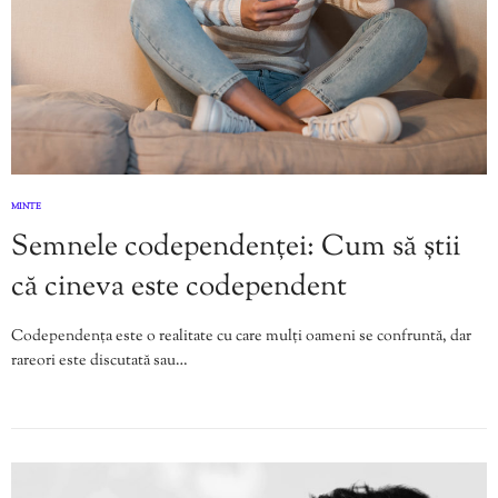
MINTE
Semnele codependenței: Cum să știi
că cineva este codependent
Codependența este o realitate cu care mulți oameni se confruntă, dar
rareori este discutată sau…