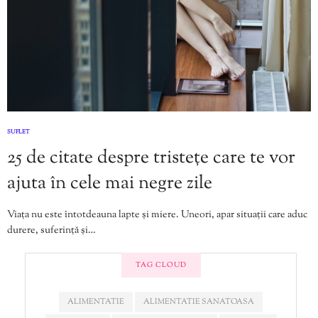
SUFLET
25 de citate despre tristețe care te vor
ajuta în cele mai negre zile
Viața nu este întotdeauna lapte și miere. Uneori, apar situații care aduc
durere, suferință și…
TAG CLOUD
ALIMENTATIE
ALIMENTATIE SANATOASA