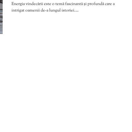
Energia vindecării este o temă fascinantă și profundă care a
intrigat oamenii de-a lungul istoriei.…