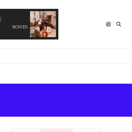
BON ENTENDEUR - Valparaiso (BOBBIE)