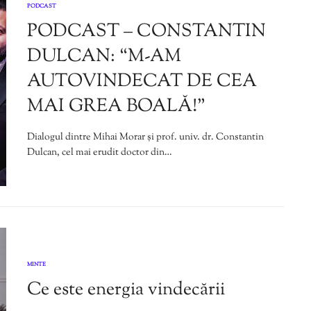
PODCAST
PODCAST – CONSTANTIN
DULCAN: “M-AM
AUTOVINDECAT DE CEA
MAI GREA BOALĂ!”
Dialogul dintre Mihai Morar și prof. univ. dr. Constantin
Dulcan, cel mai erudit doctor din…
MINTE
Ce este energia vindecării