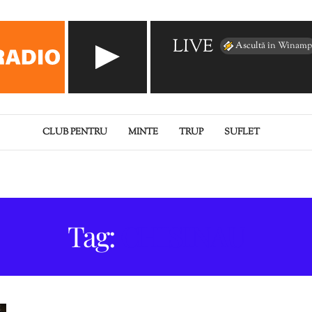
LIVE
Ascultă în Winamp
CLUB PENTRU
MINTE
TRUP
SUFLET
Tag:
CHISINAU