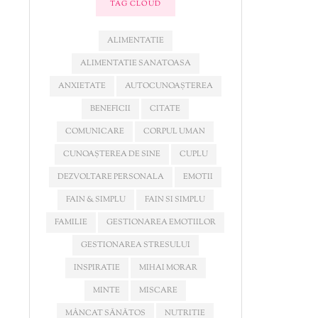
TAG CLOUD
ALIMENTATIE
ALIMENTATIE SANATOASA
ANXIETATE
AUTOCUNOAȘTEREA
BENEFICII
CITATE
COMUNICARE
CORPUL UMAN
CUNOAȘTEREA DE SINE
CUPLU
DEZVOLTARE PERSONALA
EMOTII
FAIN & SIMPLU
FAIN SI SIMPLU
FAMILIE
GESTIONAREA EMOTIILOR
GESTIONAREA STRESULUI
INSPIRATIE
MIHAI MORAR
MINTE
MISCARE
MÂNCAT SĂNĂTOS
NUTRITIE