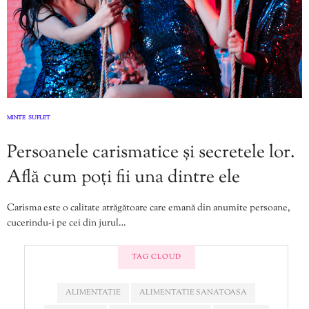
MINTE
SUFLET
,
Persoanele carismatice și secretele lor.
Află cum poți fii una dintre ele
Carisma este o calitate atrăgătoare care emană din anumite persoane,
cucerindu-i pe cei din jurul…
TAG CLOUD
ALIMENTATIE
ALIMENTATIE SANATOASA