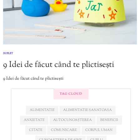
SUFLET
9 Idei de făcut când te plictisești
9 Idei de făcut când te plictisești
TAG CLOUD
ALIMENTATIE
ALIMENTATIE SANATOASA
ANXIETATE
AUTOCUNOAȘTEREA
BENEFICII
CITATE
COMUNICARE
CORPUL UMAN