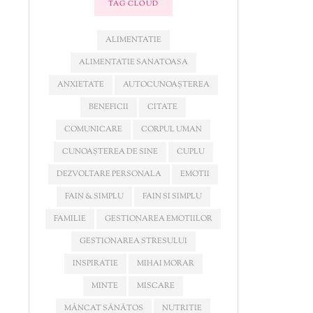
TAG CLOUD
ALIMENTATIE
ALIMENTATIE SANATOASA
ANXIETATE
AUTOCUNOAȘTEREA
BENEFICII
CITATE
COMUNICARE
CORPUL UMAN
CUNOAȘTEREA DE SINE
CUPLU
DEZVOLTARE PERSONALA
EMOTII
FAIN & SIMPLU
FAIN SI SIMPLU
FAMILIE
GESTIONAREA EMOTIILOR
GESTIONAREA STRESULUI
INSPIRATIE
MIHAI MORAR
MINTE
MISCARE
MÂNCAT SĂNĂTOS
NUTRITIE