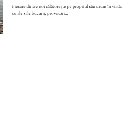
Fiecare dintre noi călătorește pe propriul său drum în viață,
cu ale sale bucurii, provocări…