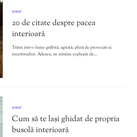
SUFLET
20 de citate despre pacea
interioară
Trăim într-o lume grăbită, agitată, plină de provocări și
incertitudini. Adesea, ne simțim copleșiți de…
SUFLET
Cum să te lași ghidat de propria
busolă interioară