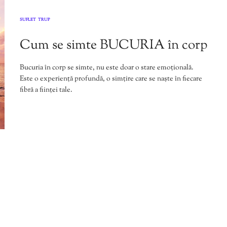
SUFLET
TRUP
,
Cum se simte BUCURIA în corp
Bucuria în corp se simte, nu este doar o stare emoțională.
Este o experiență profundă, o simțire care se naște în fiecare
fibră a ființei tale.