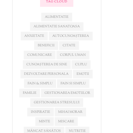
TAG CLOUD
ALIMENTATIE
ALIMENTATIE SANATOASA
ANXIETATE
AUTOCUNOAȘTEREA
BENEFICII
CITATE
COMUNICARE
CORPUL UMAN
CUNOAȘTEREA DE SINE
CUPLU
DEZVOLTARE PERSONALA
EMOTII
FAIN & SIMPLU
FAIN SI SIMPLU
FAMILIE
GESTIONAREA EMOTIILOR
GESTIONAREA STRESULUI
INSPIRATIE
MIHAI MORAR
MINTE
MISCARE
MÂNCAT SĂNĂTOS
NUTRITIE