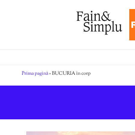
Prima pagină
»
BUCURIA în corp