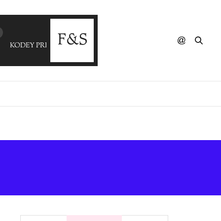
KODEY PREWITT - Me+You