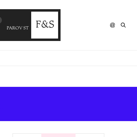
PAROV STELAR - When I Find My Love (ANDUZE)
R