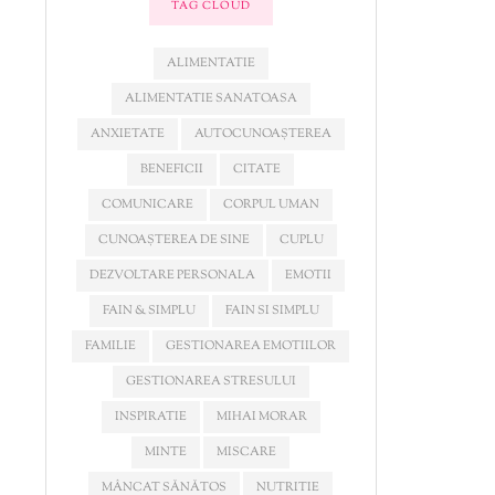
TAG CLOUD
ALIMENTATIE
ALIMENTATIE SANATOASA
ANXIETATE
AUTOCUNOAȘTEREA
BENEFICII
CITATE
COMUNICARE
CORPUL UMAN
CUNOAȘTEREA DE SINE
CUPLU
DEZVOLTARE PERSONALA
EMOTII
FAIN & SIMPLU
FAIN SI SIMPLU
FAMILIE
GESTIONAREA EMOTIILOR
GESTIONAREA STRESULUI
INSPIRATIE
MIHAI MORAR
MINTE
MISCARE
MÂNCAT SĂNĂTOS
NUTRITIE