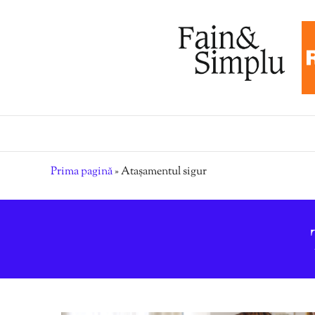
Prima pagină
»
Atașamentul sigur