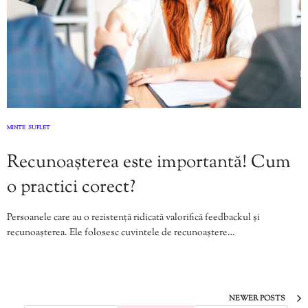
MINTE
SUFLET
,
Recunoașterea este importantă! Cum
o practici corect?
Persoanele care au o rezistență ridicată valorifică feedbackul și
recunoașterea. Ele folosesc cuvintele de recunoaștere…
NEWER POSTS