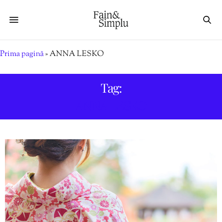
Prima pagină
»
ANNA LESKO
Tag:
ANNA LESKO