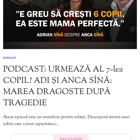
PODCAST
PODCAST: URMEAZĂ AL 7-lea
COPIL? ADI ȘI ANCA SÎNĂ:
MAREA DRAGOSTE DUPĂ
TRAGEDIE
Acest episod este un manifest pentru relații. Descoperă istoria unei
iubiri care a avut capacitatea…
TAG CLOUD