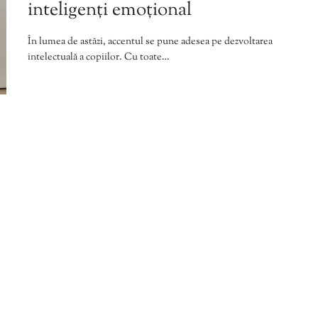
inteligenți emoțional
În lumea de astăzi, accentul se pune adesea pe dezvoltarea
intelectuală a copiilor. Cu toate…