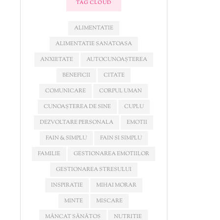
TAG CLOUD
ALIMENTATIE
ALIMENTATIE SANATOASA
ANXIETATE
AUTOCUNOAȘTEREA
BENEFICII
CITATE
COMUNICARE
CORPUL UMAN
CUNOAȘTEREA DE SINE
CUPLU
DEZVOLTARE PERSONALA
EMOTII
FAIN & SIMPLU
FAIN SI SIMPLU
FAMILIE
GESTIONAREA EMOTIILOR
GESTIONAREA STRESULUI
INSPIRATIE
MIHAI MORAR
MINTE
MISCARE
MÂNCAT SĂNĂTOS
NUTRITIE