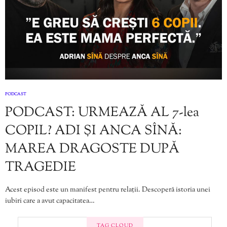
PODCAST
PODCAST: URMEAZĂ AL 7-lea
COPIL? ADI ȘI ANCA SÎNĂ:
MAREA DRAGOSTE DUPĂ
TRAGEDIE
Acest episod este un manifest pentru relații. Descoperă istoria unei
iubiri care a avut capacitatea…
TAG CLOUD