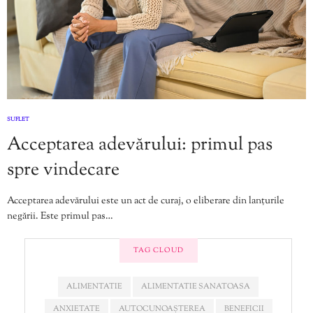
SUFLET
Acceptarea adevărului: primul pas
spre vindecare
Acceptarea adevărului este un act de curaj, o eliberare din lanțurile
negării. Este primul pas…
TAG CLOUD
ALIMENTATIE
ALIMENTATIE SANATOASA
ANXIETATE
AUTOCUNOAȘTEREA
BENEFICII