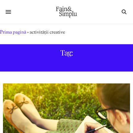
Prima pagină
»
activității creative
Tag:
ACTIVITĂȚII CREATIVE