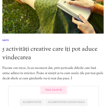
MINTE
5 activități creative care îți pot aduce
vindecarea
Fiecare om trece, la un moment dat, prin perioade dificile care lasă
urme adânci în interior. Poate ai simțit și tu cum unele zile par mai grele
decât altele și cum gândurile nu-ți mai dau pace. Î
TAG CLOUD
ALIMENTATIE
ALIMENTATIE SANATOASA