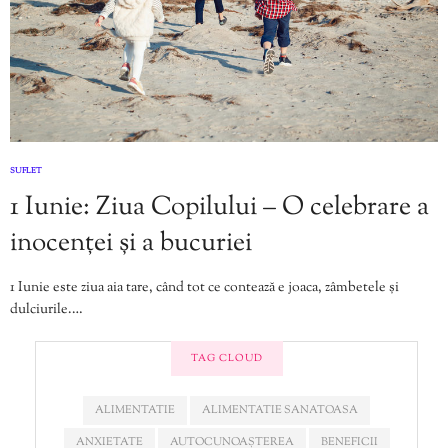
SUFLET
1 Iunie: Ziua Copilului – O celebrare a
inocenței și a bucuriei
1 Iunie este ziua aia tare, când tot ce contează e joaca, zâmbetele și
dulciurile.…
TAG CLOUD
ALIMENTATIE
ALIMENTATIE SANATOASA
ANXIETATE
AUTOCUNOAȘTEREA
BENEFICII