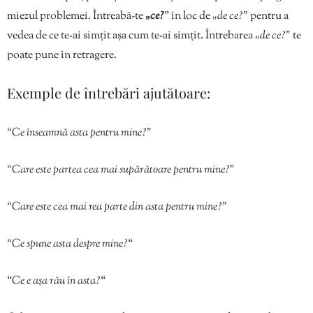
miezul problemei. Întreabă-te
„ce?
” în loc de
„de ce?”
pentru a
vedea de ce te-ai simțit așa cum te-ai simțit. Întrebarea
„de ce?”
te
poate pune în retragere.
Exemple de întrebări ajutătoare:
“Ce înseamnă asta pentru mine?”
“Care este partea cea mai supărătoare pentru mine?”
“Care este cea mai rea parte din asta pentru mine?”
“Ce spune asta despre mine?
“
“
Ce e așa rău în asta?
“