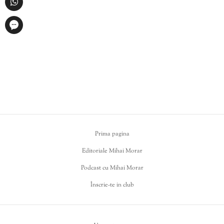
Prima pagina
Editoriale Mihai Morar
Podcast cu Mihai Morar
Înscrie-te in club