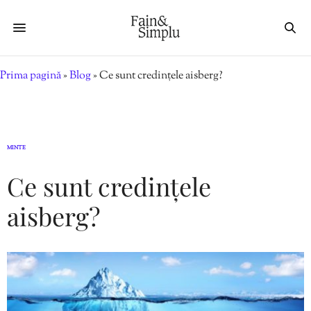
Prima pagină
»
Blog
»
Ce sunt credințele aisberg?
MINTE
Ce sunt credințele
aisberg?