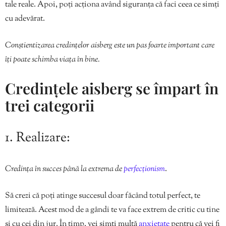
tale reale. Apoi, poți acționa având siguranța că faci ceea ce simți
cu adevărat.
Conștientizarea credințelor aisberg este un pas foarte important care
îți poate schimba viața în bine.
Credințele aisberg se împart în
trei categorii
1. Realizare:
Credința în succes până la extrema de
perfecționism
.
Să crezi că poți atinge succesul doar făcând totul perfect, te
limitează. Acest mod de a gândi te va face extrem de critic cu tine
și cu cei din jur. În timp, vei simți multă
anxietate
pentru că vei fi