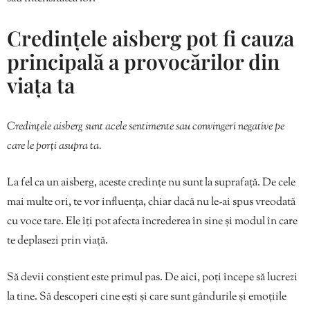
Credințele aisberg pot fi cauza
principală a provocărilor din
viața ta
Credințele aisberg sunt acele sentimente sau convingeri negative pe
care le porți asupra ta.
La fel ca un aisberg, aceste credințe nu sunt la suprafață. De cele
mai multe ori, te vor influența, chiar dacă nu le-ai spus vreodată
cu voce tare. Ele îți pot afecta încrederea în sine și modul în care
te deplasezi prin viață.
Să devii conștient este primul pas. De aici, poți începe să lucrezi
la tine. Să descoperi cine ești și care sunt gândurile și emoțiile