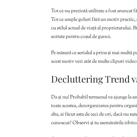
Tot ce nu prezintă utilitate a fost aruncat 
Tot ce umple goluri fără un motiv practic, a
cu stilul actual de viață al proprietarului. Bi
sortate pentru coșul de gunoi.
Pe măsură ce serialul a prins și mai multă p
acest motiv vezi atât de multe clipuri video
Decluttering Trend 
Da și nu! Probabil termenul va ajunge la sat
toate acestea, dezorganizarea pentru organ
alta, ai făcut asta de zeci de ori, dacă nu 
cunoscut? Observi și tu asemănările izbito