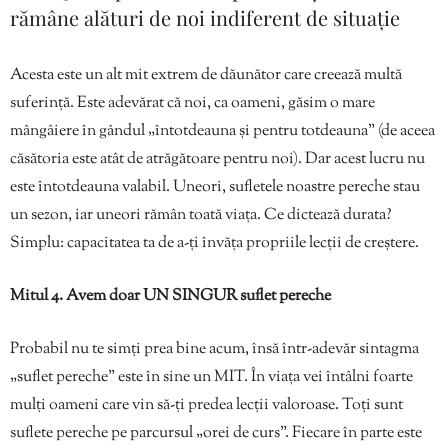
rămâne alături de noi indiferent de situație
Acesta este un alt mit extrem de dăunător care creează multă
suferință. Este adevărat că noi, ca oameni, găsim o mare
mângâiere în gândul „întotdeauna și pentru totdeauna” (de aceea
căsătoria este atât de atrăgătoare pentru noi). Dar acest lucru nu
este întotdeauna valabil. Uneori, sufletele noastre pereche stau
un sezon, iar uneori rămân toată viața. Ce dictează durata?
Simplu: capacitatea ta de a-ți învăța propriile lecții de creștere.
Mitul 4. Avem doar UN SINGUR suflet pereche
Probabil nu te simți prea bine acum, însă într-adevăr sintagma
„suflet pereche” este în sine un MIT. În viața vei întâlni foarte
mulți oameni care vin să-ți predea lecții valoroase. Toți sunt
suflete pereche pe parcursul „orei de curs”. Fiecare în parte este