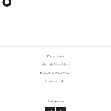
Prima pagina
Editoriale Mihai Morar
Podcast cu Mihai Morar
Înscrie-te in club
Urmareste-ne pe