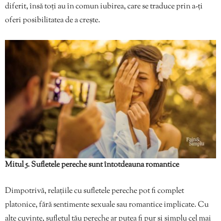
diferit, însă toți au în comun iubirea, care se traduce prin a-ți
oferi posibilitatea de a crește.
Mitul 5. Sufletele pereche sunt întotdeauna romantice
Dimpotrivă, relațiile cu sufletele pereche pot fi complet
platonice, fără sentimente sexuale sau romantice implicate. Cu
alte cuvinte, sufletul tău pereche ar putea fi pur și simplu cel mai