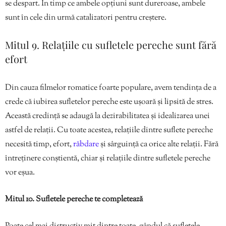
se despart. În timp ce ambele opțiuni sunt dureroase, ambele
sunt în cele din urmă catalizatori pentru creștere.
Mitul 9. Relațiile cu sufletele pereche sunt fără
efort
Din cauza filmelor romatice foarte populare, avem tendința de a
crede că iubirea sufletelor pereche este ușoară și lipsită de stres.
Această credință se adaugă la dezirabilitatea și idealizarea unei
astfel de relații. Cu toate acestea, relațiile dintre suflete pereche
necesită timp, efort,
răbdare
și sârguință ca orice alte relații. Fără
întreținere conștientă, chiar și relațiile dintre sufletele pereche
vor eșua.
Mitul 10. Sufletele pereche te completează