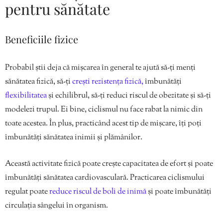
pentru sănătate
Beneficiile fizice
Probabil știi deja că mișcarea în general te ajută să-ți menți
sănătatea fizică, să-ți
crești rezistența fizică,
îmbunătăți
flexibilitatea
și echilibrul, să-ți reduci riscul de obezitate și să-ți
modelezi trupul. Ei bine, ciclismul nu face rabat la nimic din
toate acestea. În plus, practicând acest tip de mișcare, îți poți
îmbunătăți sănătatea inimii și plămânilor.
Această activitate fizică poate crește capacitatea de efort și poate
îmbunătăți sănătatea cardiovasculară. Practicarea ciclismului
regulat poate
reduce riscul de boli de inimă
și poate îmbunătăți
circulația sângelui în organism.