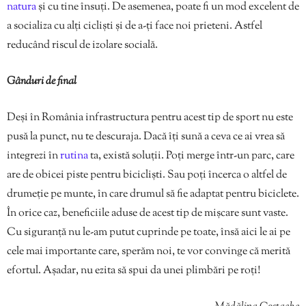
natura
și cu tine însuți. De asemenea, poate fi un mod excelent de
a socializa cu alți cicliști și de a-ți face noi prieteni. Astfel
reducând riscul de izolare socială.
Gânduri de final
Deși în România infrastructura pentru acest tip de sport nu este
pusă la punct, nu te descuraja. Dacă îți sună a ceva ce ai vrea să
integrezi în
rutina
ta, există soluții. Poți merge într-un parc, care
are de obicei piste pentru bicicliști. Sau poți încerca o altfel de
drumeție pe munte, în care drumul să fie adaptat pentru biciclete.
În orice caz, beneficiile aduse de acest tip de mișcare sunt vaste.
Cu siguranță nu le-am putut cuprinde pe toate, însă aici le ai pe
cele mai importante care, sperăm noi, te vor convinge că merită
efortul. Așadar, nu ezita să spui da unei plimbări pe roți!