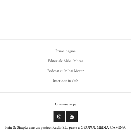
Prima pagina
Editoriale Mihai Morar
Podcast cu Mihai Morar
Înscrie-te in club
Urmareste-ne pe
Fain & Simplu este un proiect Radio ZU, parte a GRUPUL MEDIA CAMINA