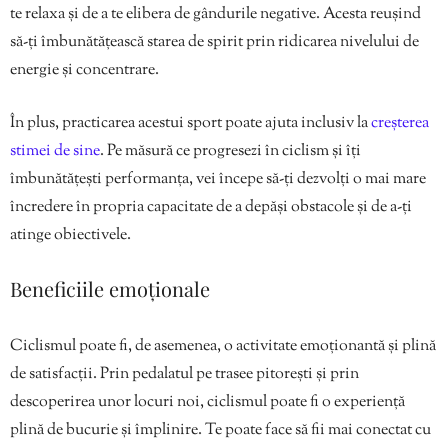
te relaxa și de a te elibera de gândurile negative. Acesta reușind
să-ți îmbunătățească starea de spirit prin ridicarea nivelului de
energie și concentrare.
În plus, practicarea acestui sport poate ajuta inclusiv la
creșterea
stimei de sine
. Pe măsură ce progresezi în ciclism și îți
îmbunătățești performanța, vei începe să-ți dezvolți o mai mare
încredere în propria capacitate de a depăși obstacole și de a-ți
atinge obiectivele.
Beneficiile emoționale
Ciclismul poate fi, de asemenea, o activitate emoționantă și plină
de satisfacții. Prin pedalatul pe trasee pitorești și prin
descoperirea unor locuri noi, ciclismul poate fi o experiență
plină de bucurie și împlinire. Te poate face să fii mai conectat cu