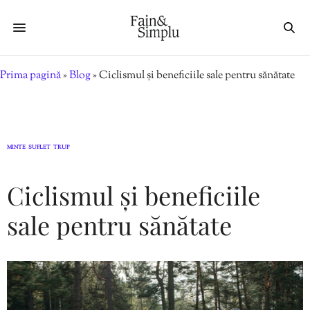
Prima pagină
»
Blog
»
Ciclismul și beneficiile sale pentru sănătate
MINTE
SUFLET
TRUP
,
,
Ciclismul și beneficiile
sale pentru sănătate