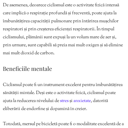
De asemenea, deoarece ciclismul este o activitate fizică intensă
care implică o respirație profundă și frecventă, poate ajuta la
îmbunătățirea capacității pulmonare prin întărirea mușchilor
respiratori și prin creșterea eficienței respiratorii. În timpul
ciclismului, plămânii sunt expuși la un volum mare de aer și,
prin urmare, sunt capabili să preia mai mult oxigen și să elimine
mai mult dioxid de carbon.
Beneficiile mentale
Ciclismul poate fi un instrument excelent pentru îmbunătățirea
sănătății mintale. Deși este o activitate fizică, ciclismul poate
ajuta la reducerea nivelului de
stres
și
anxietate
, datorită
eliberării de endorfine și dopamină în creier.
Totodată, mersul pe bicicletă poate fi o modalitate excelentă de a