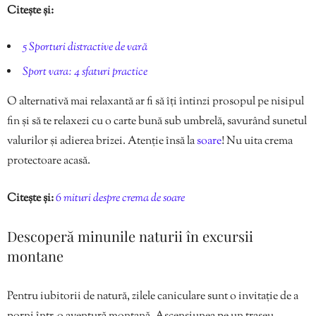
Citește și:
5 Sporturi distractive de vară
Sport vara: 4 sfaturi practice
O alternativă mai relaxantă ar fi să îți întinzi prosopul pe nisipul
fin și să te relaxezi cu o carte bună sub umbrelă, savurând sunetul
valurilor și adierea brizei. Atenție însă la
soare
! Nu uita crema
protectoare acasă.
Citește și:
6 mituri despre crema de soare
Descoperă minunile naturii în excursii
montane
Pentru iubitorii de natură, zilele caniculare sunt o invitație de a