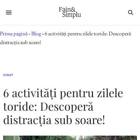
Prima pagină
»
Blog
»
6 activități pentru zilele toride: Descoperă
distracția sub soare!
SUFLET
6 activități pentru zilele
toride: Descoperă
distracția sub soare!