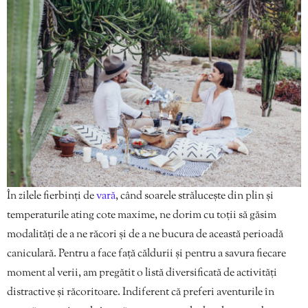
În zilele fierbinți de
vară
, când soarele strălucește din plin și
temperaturile ating cote maxime, ne dorim cu toții să găsim
modalități de a ne răcori și de a ne bucura de această perioadă
caniculară. Pentru a face față căldurii și pentru a savura fiecare
moment al verii, am pregătit o listă diversificată de activități
distractive și răcoritoare. Indiferent că preferi aventurile în