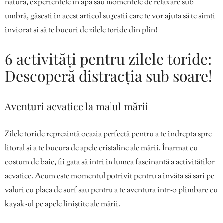
natură, experiențele în apă sau momentele de relaxare sub
umbră, găsești în acest articol sugestii care te vor ajuta să te simți
înviorat și să te bucuri de zilele toride din plin!
6 activități pentru zilele toride:
Descoperă distracția sub soare!
Aventuri acvatice la malul mării
Zilele toride reprezintă ocazia perfectă pentru a te îndrepta spre
litoral și a te bucura de apele cristaline ale mării. Înarmat cu
costum de baie, fii gata să intri în lumea fascinantă a activităților
acvatice. Acum este momentul potrivit pentru a învăța să sari pe
valuri cu placa de surf sau pentru a te aventura într-o plimbare cu
kayak-ul pe apele liniștite ale mării.