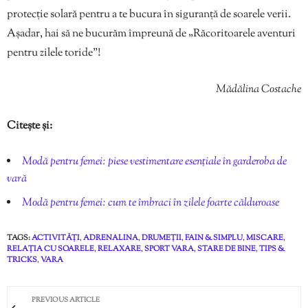
protecție solară pentru a te bucura în siguranță de soarele verii.
Așadar, hai să ne bucurăm împreună de „Răcoritoarele aventuri
pentru zilele toride”!
Mădălina Costache
Citește și:
Modă pentru femei: piese vestimentare esențiale în garderoba de
vară
Modă pentru femei: cum te îmbraci în zilele foarte călduroase
TAGS:
ACTIVITĂȚI
,
ADRENALINA
,
DRUMEȚII
,
FAIN & SIMPLU
,
MISCARE
,
RELAȚIA CU SOARELE
,
RELAXARE
,
SPORT VARA
,
STARE DE BINE
,
TIPS &
TRICKS
,
VARA
PREVIOUS ARTICLE