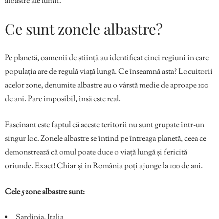
albastre ale lumii.
Ce sunt zonele albastre?
Pe planetă, oamenii de știință au identificat cinci regiuni în care
populația are de regulă viață lungă. Ce înseamnă asta? Locuitorii
acelor zone, denumite albastre au o vârstă medie de aproape 100
de ani. Pare imposibil, însă este real.
Fascinant este faptul că aceste teritorii nu sunt grupate într-un
singur loc. Zonele albastre se întind pe întreaga planetă, ceea ce
demonstrează că omul poate duce o viață lungă și fericită
oriunde. Exact! Chiar și în România poți ajunge la 100 de ani.
Cele 5 zone albastre sunt:
Sardinia, Italia