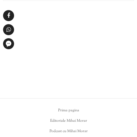
Prima pagina
Editoriale Mihai Morar
Podcast cu Mihai Morar