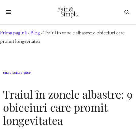
Prima pagină
»
Blog
»
Traiul în zonele albastre: 9 obiceiuri care
promit longevitatea
MINTE
SUFLET
TRUP
,
,
Traiul în zonele albastre: 9
obiceiuri care promit
longevitatea