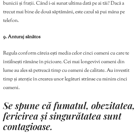
bunicii și frații. Când i-ai sunat ultima dată pe ai tăi? Dacă a
trecut mai bine de două săptămâni, este cazul să pui mâna pe
telefon.
9. Anturaj sănătos
Regula conform căreia ești media celor cinci oameni cu care te
întâlnești rămâne în picioare. Cei mai longevivi oameni din
lume au ales să petreacă timp cu oameni de calitate. Au investit
timp și atenție în crearea unor legături strânse cu minim cinci
oameni.
Se spune că fumatul, obezitatea,
fericirea și singurătatea sunt
contagioase.