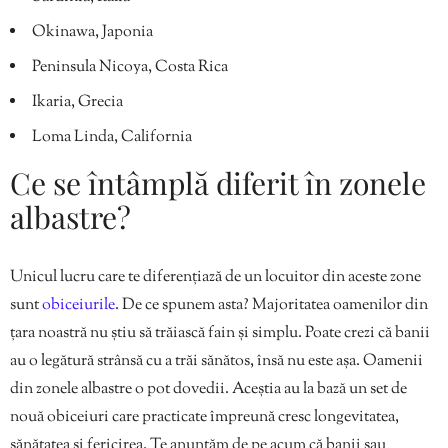
Okinawa, Japonia
Peninsula Nicoya, Costa Rica
Ikaria, Grecia
Loma Linda, California
Ce se întâmplă diferit în zonele
albastre?
Unicul lucru care te diferențiază de un locuitor din aceste zone
sunt
obiceiurile
. De ce spunem asta? Majoritatea oamenilor din
țara noastră nu știu să trăiască fain și simplu. Poate crezi că banii
au o legătură strânsă cu a trăi sănătos, însă nu este așa. Oamenii
din zonele albastre o pot dovedii. Aceștia au la bază un set de
nouă obiceiuri care practicate împreună cresc longevitatea,
sănătatea și fericirea. Te anunțăm de pe acum că banii sau