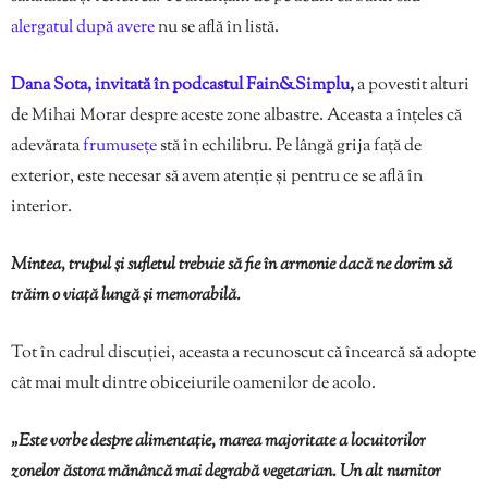
alergatul după avere
nu se află în listă.
Dana Sota, invitată în podcastul Fain&Simplu
,
a povestit alturi
de Mihai Morar despre aceste zone albastre. Aceasta a înțeles că
adevărata
frumusețe
stă în echilibru. Pe lângă grija față de
exterior, este necesar să avem atenție și pentru ce se află în
interior.
Mintea, trupul și sufletul trebuie să fie în armonie dacă ne dorim să
trăim o viață lungă și memorabilă.
Tot în cadrul discuției, aceasta a recunoscut că încearcă să adopte
cât mai mult dintre obiceiurile oamenilor de acolo.
„Este vorbe despre alimentație, marea majoritate a locuitorilor
zonelor ăstora mănâncă mai degrabă vegetarian. Un alt numitor